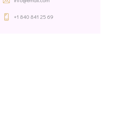
info@email.com
+1 840 841 25 69