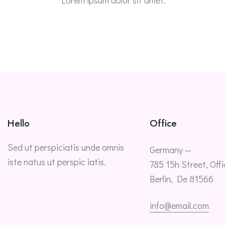
Hello
Office
Sed ut perspiciatis unde omnis
Germany —
iste natus ut perspic iatis.
785 15h Street, Offi
Berlin, De 81566
info@email.com