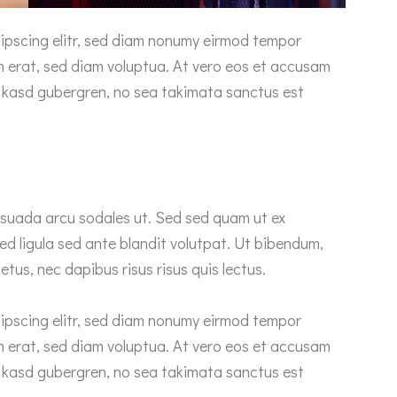
ipscing elitr, sed diam nonumy eirmod tempor
m erat, sed diam voluptua. At vero eos et accusam
ta kasd gubergren, no sea takimata sanctus est
esuada arcu sodales ut. Sed sed quam ut ex
 ligula sed ante blandit volutpat. Ut bibendum,
etus, nec dapibus risus risus quis lectus.
ipscing elitr, sed diam nonumy eirmod tempor
m erat, sed diam voluptua. At vero eos et accusam
ta kasd gubergren, no sea takimata sanctus est