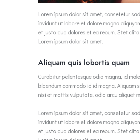
Lorem ipsum dolor sit amet, consetetur sad
invidunt ut labore et dolore magna aliquya
et justo duo dolores et ea rebum. Stet cli
Lorem ipsum dolor sit amet.
Aliquam quis lobortis quam
Curabitur pellentesque odio magna, id mal
bibendum commodo id id magna. Aliquam sed
nisi et mattis vulputate, odio arcu aliquet m
Lorem ipsum dolor sit amet, consetetur sad
invidunt ut labore et dolore magna aliquya
et justo duo dolores et ea rebum. Stet cli
Lorem ipsum dolor sit amet.