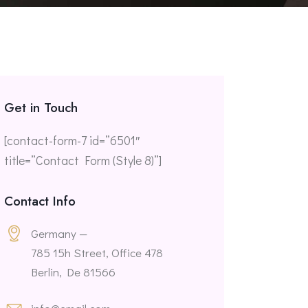
Get in Touch
[contact-form-7 id=”6501″
title=”Contact Form (Style 8)”]
Contact Info
Germany —
785 15h Street, Office 478
Berlin, De 81566