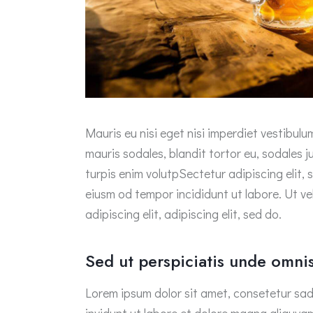
Mauris eu nisi eget nisi imperdiet vestibul
mauris sodales, blandit tortor eu, sodales j
turpis enim volutpSectetur adipiscing elit, 
eiusm od tempor incididunt ut labore. Ut vel
adipiscing elit, adipiscing elit, sed do.
Sed ut perspiciatis unde omnis
Lorem ipsum dolor sit amet, consetetur sad
invidunt ut labore et dolore magna aliquya