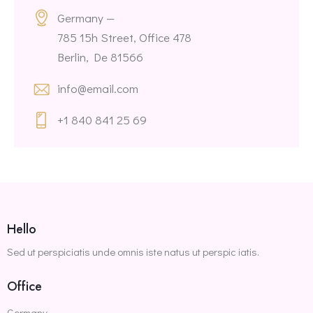
Germany —
785 15h Street, Office 478
Berlin, De 81566
info@email.com
+1 840 841 25 69
Hello
Sed ut perspiciatis unde omnis iste natus ut perspic iatis.
Office
Germany —