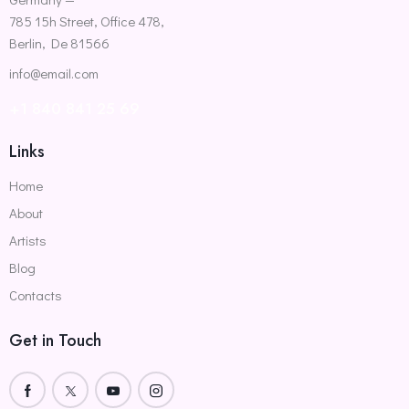
785 15h Street, Office 478,
Berlin, De 81566
info@email.com
+1 840 841 25 69
Links
Home
About
Artists
Blog
Contacts
Get in Touch