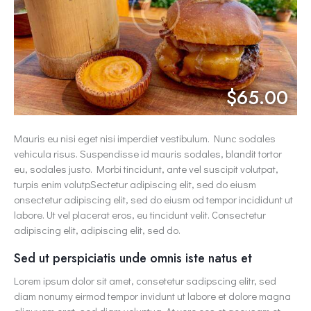
$65.00
Mauris eu nisi eget nisi imperdiet vestibulum. Nunc sodales
vehicula risus. Suspendisse id mauris sodales, blandit tortor
eu, sodales justo. Morbi tincidunt, ante vel suscipit volutpat,
turpis enim volutpSectetur adipiscing elit, sed do eiusm
onsectetur adipiscing elit, sed do eiusm od tempor incididunt ut
labore. Ut vel placerat eros, eu tincidunt velit. Consectetur
adipiscing elit, adipiscing elit, sed do.
Sed ut perspiciatis unde omnis iste natus et
Lorem ipsum dolor sit amet, consetetur sadipscing elitr, sed
diam nonumy eirmod tempor invidunt ut labore et dolore magna