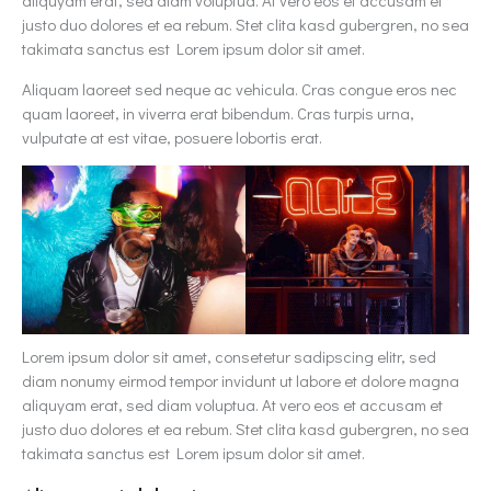
aliquyam erat, sed diam voluptua. At vero eos et accusam et
justo duo dolores et ea rebum. Stet clita kasd gubergren, no sea
takimata sanctus est Lorem ipsum dolor sit amet.
Aliquam laoreet sed neque ac vehicula. Cras congue eros nec
quam laoreet, in viverra erat bibendum. Cras turpis urna,
vulputate at est vitae, posuere lobortis erat.
Lorem ipsum dolor sit amet, consetetur sadipscing elitr, sed
diam nonumy eirmod tempor invidunt ut labore et dolore magna
aliquyam erat, sed diam voluptua. At vero eos et accusam et
justo duo dolores et ea rebum. Stet clita kasd gubergren, no sea
takimata sanctus est Lorem ipsum dolor sit amet.