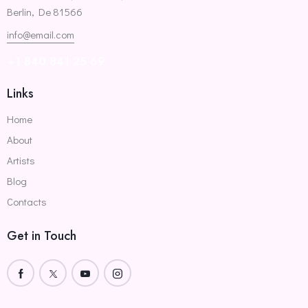
Berlin, De 81566
info@email.com
+1 840 841 25 69
Links
Home
About
Artists
Blog
Contacts
Get in Touch