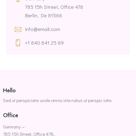
785 15h Street, Office 478
Berlin, De 81566
info@email.com
+1 840 841 25 69
Hello
Sed ut perspiciatis unde omnis iste natus ut perspic iatis.
Office
Germany —
785 15h Street, Office 478,