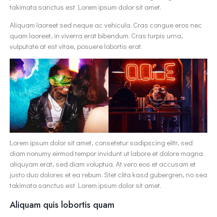
takimata sanctus est Lorem ipsum dolor sit amet.
Aliquam laoreet sed neque ac vehicula. Cras congue eros nec
quam laoreet, in viverra erat bibendum. Cras turpis urna,
vulputate at est vitae, posuere lobortis erat.
Lorem ipsum dolor sit amet, consetetur sadipscing elitr, sed
diam nonumy eirmod tempor invidunt ut labore et dolore magna
aliquyam erat, sed diam voluptua. At vero eos et accusam et
justo duo dolores et ea rebum. Stet clita kasd gubergren, no sea
takimata sanctus est Lorem ipsum dolor sit amet.
Aliquam quis lobortis quam